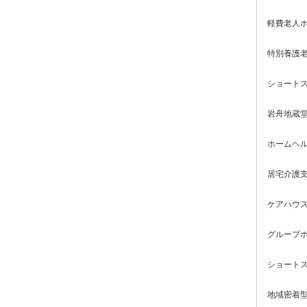
軽費老人ホ
特別養護老
ショートス
岩舟地蔵
ホームヘル
居宅介護支
ケアハウス
グループホ
ショートス
地域密着型