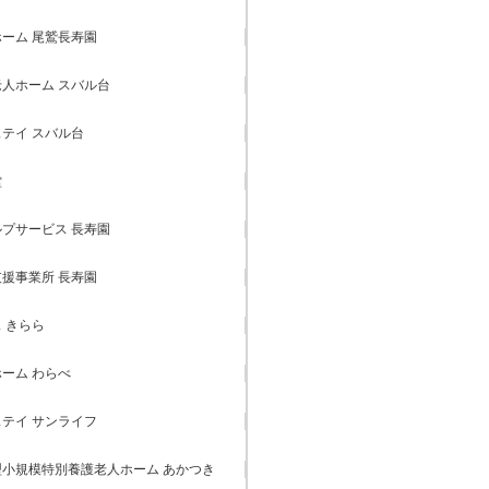
ーム 尾鷲長寿園
人ホーム スバル台
テイ スバル台
堂
プサービス 長寿園
援事業所 長寿園
 きらら
ーム わらべ
テイ サンライフ
小規模特別養護老人ホーム あかつき