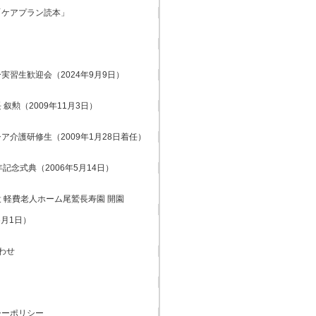
「ケアプラン読本」
実習生歓迎会（2024年9月9日）
 叙勲（2009年11月3日）
ア介護研修生（2009年1月28日着任）
年記念式典（2006年5月14日）
 軽費老人ホーム尾鷲長寿園 開園
6月1日）
わせ
シーポリシー