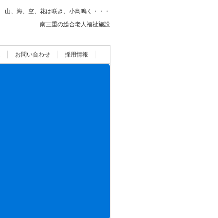
山、海、空、花は咲き、小鳥鳴く・・・
南三重の総合老人福祉施設
ム
お問い合わせ
採用情報