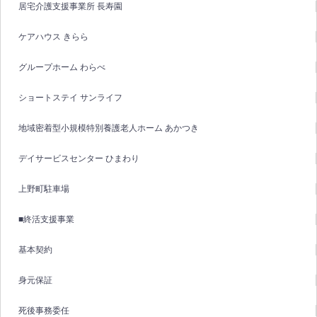
居宅介護支援事業所 長寿園
ケアハウス きらら
グループホーム わらべ
ショートステイ サンライフ
地域密着型小規模特別養護老人ホーム あかつき
デイサービスセンター ひまわり
上野町駐車場
■終活支援事業
基本契約
身元保証
死後事務委任