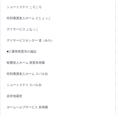
ショートステイ ころころ
特別養護老人ホーム どじょっこ
デイサービス ふなっこ
デイサービスセンター 道（みち）
■三重県尾鷲市の施設
軽費老人ホーム 尾鷲長寿園
特別養護老人ホーム スバル台
ショートステイ スバル台
岩舟地蔵堂
ホームヘルプサービス 長寿園