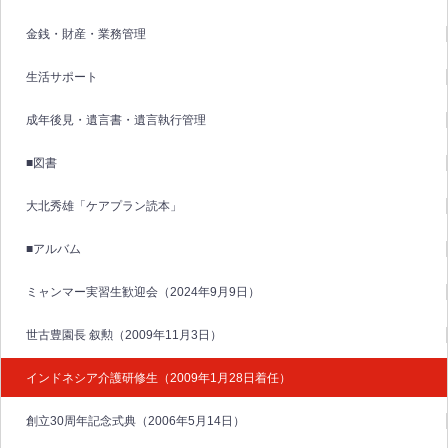
金銭・財産・業務管理
生活サポート
成年後見・遺言書・遺言執行管理
■図書
大北秀雄「ケアプラン読本」
■アルバム
ミャンマー実習生歓迎会（2024年9月9日）
世古豊園長 叙勲（2009年11月3日）
インドネシア介護研修生（2009年1月28日着任）
創立30周年記念式典（2006年5月14日）