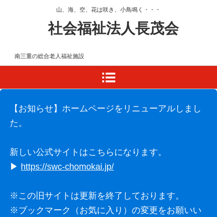
山、海、空、花は咲き、小鳥鳴く・・・
社会福祉法人長茂会
南三重の総合老人福祉施設
【お知らせ】ホームページをリニューアルしまし
た。
新しい公式サイトはこちらになります。
▶
https://swc-chomokai.jp/
※この旧サイトは更新を終了しております。
※ブックマーク（お気に入り）の変更をお願いい