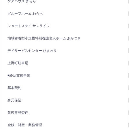
ケアハウス きらら
グループホーム わらべ
ショートステイ サンライフ
地域密着型小規模特別養護老人ホーム あかつき
デイサービスセンター ひまわり
上野町駐車場
■終活支援事業
基本契約
身元保証
死後事務委任
金銭・財産・業務管理