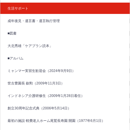
生活サポート
成年後見・遺言書・遺言執行管理
■図書
大北秀雄「ケアプラン読本」
■アルバム
ミャンマー実習生歓迎会（2024年9月9日）
世古豊園長 叙勲（2009年11月3日）
インドネシア介護研修生（2009年1月28日着任）
創立30周年記念式典（2006年5月14日）
最初の施設 軽費老人ホーム尾鷲長寿園 開園（1977年6月1日）