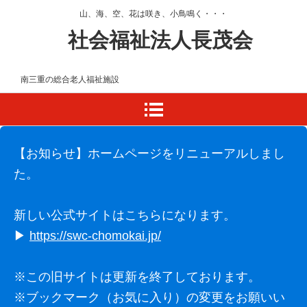
山、海、空、花は咲き、小鳥鳴く・・・
社会福祉法人長茂会
南三重の総合老人福祉施設
【お知らせ】ホームページをリニューアルしまし
た。
新しい公式サイトはこちらになります。
▶
https://swc-chomokai.jp/
※この旧サイトは更新を終了しております。
※ブックマーク（お気に入り）の変更をお願いい