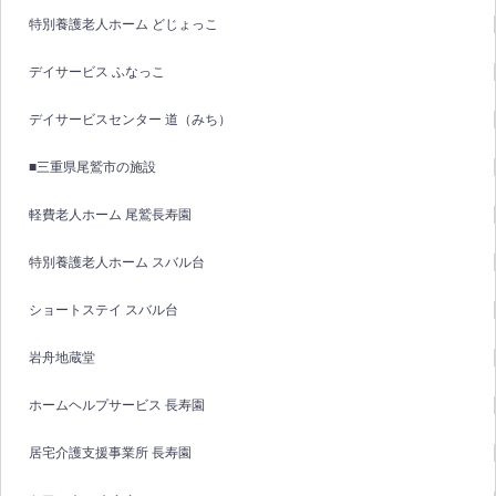
特別養護老人ホーム どじょっこ
デイサービス ふなっこ
デイサービスセンター 道（みち）
■三重県尾鷲市の施設
軽費老人ホーム 尾鷲長寿園
特別養護老人ホーム スバル台
ショートステイ スバル台
岩舟地蔵堂
ホームヘルプサービス 長寿園
居宅介護支援事業所 長寿園