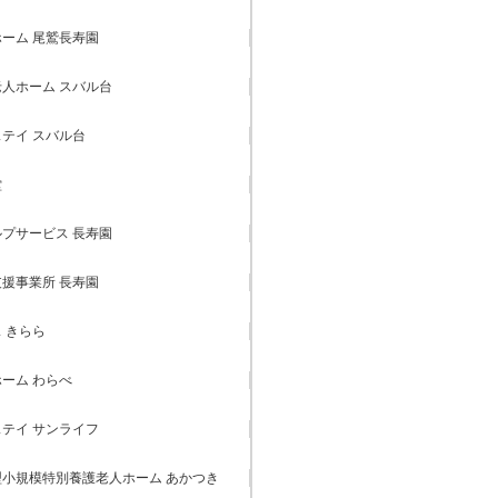
ーム 尾鷲長寿園
人ホーム スバル台
テイ スバル台
堂
プサービス 長寿園
援事業所 長寿園
 きらら
ーム わらべ
テイ サンライフ
小規模特別養護老人ホーム あかつき