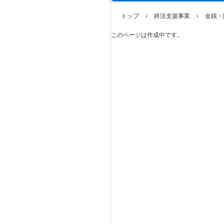
トップ
›
終活支援事業
›
金銭・
このページは作成中です。