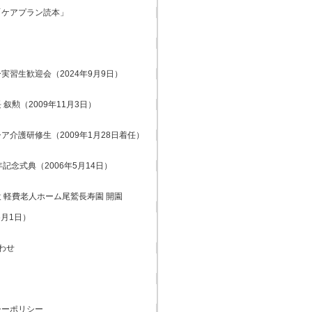
「ケアプラン読本」
実習生歓迎会（2024年9月9日）
 叙勲（2009年11月3日）
ア介護研修生（2009年1月28日着任）
年記念式典（2006年5月14日）
 軽費老人ホーム尾鷲長寿園 開園
6月1日）
わせ
シーポリシー