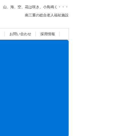
山、海、空、花は咲き、小鳥鳴く・・・
南三重の総合老人福祉施設
ム
お問い合わせ
採用情報