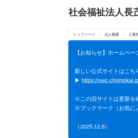
社会福祉法人長
トップページ
法人概要
三重
【お知らせ】ホームペー
新しい公式サイトはこち
▶
https://swc-chomokai.j
※この旧サイトは更新を
※ブックマーク（お気に
（2025.12.8）