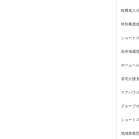
軽費老人ホ
特別養護老
ショートス
岩舟地蔵
ホームヘル
居宅介護支
ケアハウス
グループホ
ショートス
地域密着型