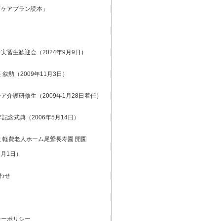
「ケアプラン読本」
実習生歓迎会（2024年9月9日）
 叙勲（2009年11月3日）
ア介護研修生（2009年1月28日着任）
年記念式典（2006年5月14日）
 軽費老人ホーム尾鷲長寿園 開園
6月1日）
わせ
シーポリシー