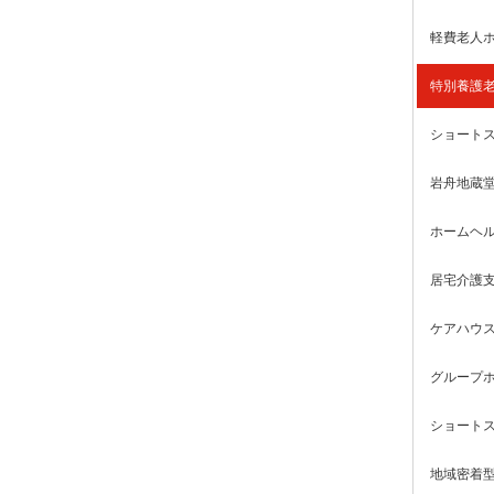
軽費老人ホ
特別養護老
ショートス
岩舟地蔵
ホームヘル
居宅介護支
ケアハウス
グループホ
ショートス
地域密着型