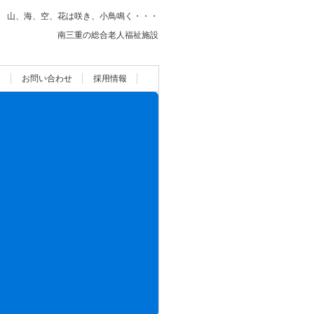
山、海、空、花は咲き、小鳥鳴く・・・
南三重の総合老人福祉施設
ム
お問い合わせ
採用情報